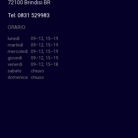
72100 Brindisi BR
Tel: 0831 529983
ORARIO:
lunedì
09–12, 15–19
martedì
09–12, 15–19
mercoledì
09–12, 15–19
giovedì
09–12, 15–19
venerdì
09–12, 15–18
sabato
chiuso
domenica
chiuso