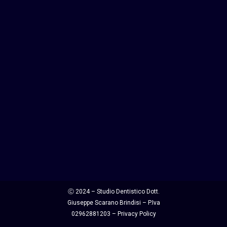
Ⓒ 2024 – Studio Dentistico Dott.
Giuseppe Scarano Brindisi – P.Iva
02962881203 –
Privacy Policy