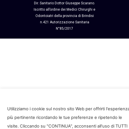
Dir. Sanitario Dottor Giuseppe Scarano.
Iscritto all’ordine dei Medici Chirurghi e
Odontoiatri della provincia di Brindisi
n.421
Autorizzazione Sanitaria
N°85/2017
Utilizziamo i cookie sul nostro sito Web per offrirti l'esperienz
più pertinente ricordando le tue preferenze e ripetendo le
visite. Cliccando su "CONTINUA", acconsenti all'uso di TUTTI 