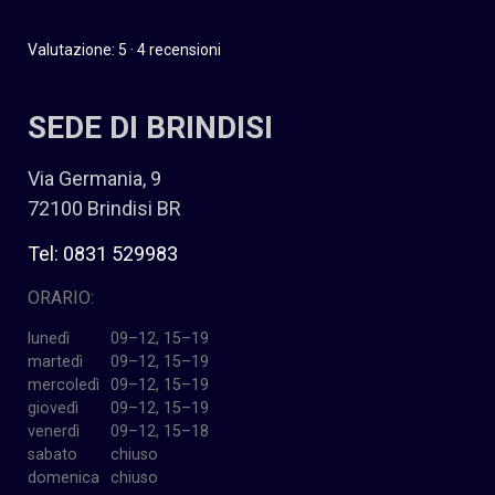
Valutazione: 5 · 4 recensioni
SEDE DI BRINDISI
Via Germania, 9
72100 Brindisi BR
Tel: 0831 529983
ORARIO:
lunedì
09–12, 15–19
martedì
09–12, 15–19
mercoledì
09–12, 15–19
giovedì
09–12, 15–19
venerdì
09–12, 15–18
sabato
chiuso
domenica
chiuso