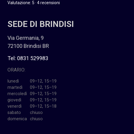
Valutazione: 5 · 4 recensioni
SEDE DI BRINDISI
Via Germania, 9
72100 Brindisi BR
Tel: 0831 529983
ORARIO:
lunedì
09–12, 15–19
martedì
09–12, 15–19
mercoledì
09–12, 15–19
giovedì
09–12, 15–19
venerdì
09–12, 15–18
sabato
chiuso
domenica
chiuso