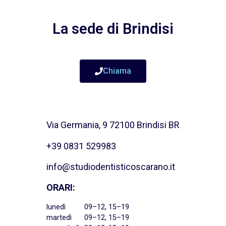
La sede di Brindisi
Chiama
Via Germania, 9 72100 Brindisi BR
+39 0831 529983
info@studiodentisticoscarano.it
ORARI:
lunedì
09–12, 15–19
martedì
09–12, 15–19