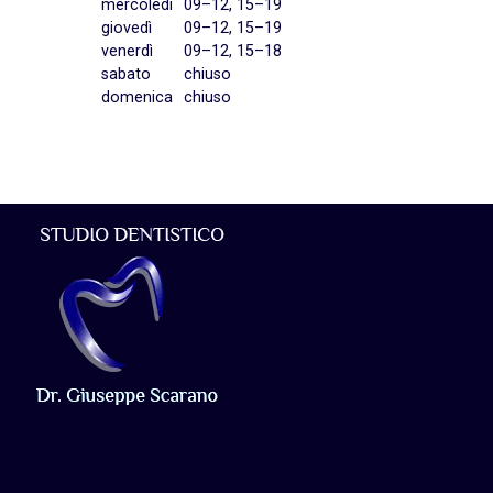
mercoledì
09–12, 15–19
giovedì
09–12, 15–19
venerdì
09–12, 15–18
sabato
chiuso
domenica
chiuso