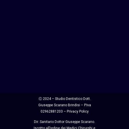
Ⓒ 2024 – Studio Dentistico Dott.
Giuseppe Scarano Brindisi – P.Iva
02962881203 –
Privacy Policy
Dir. Sanitario Dottor Giuseppe Scarano.
Iscritto all’ordine dei Medici Chirurghi e